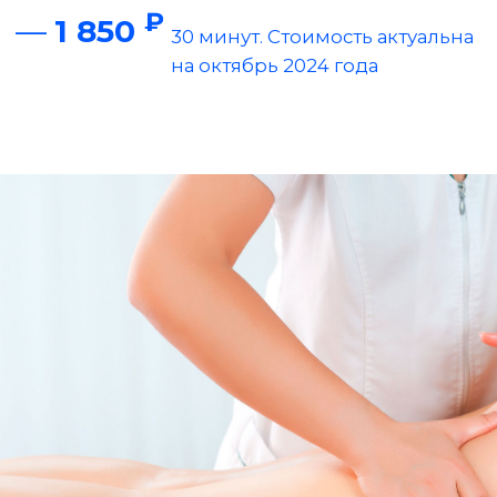
ЕГО ДЕЙСТВИЕ НАПРАВЛЕНО НА
УСИЛЕНИЕ КРОВОСНАБЖЕНИЯ И
ЛИМФОТОКА В ЦЕЛЛЮЛИТНЫХ ЗОНАХ,
СНЯТИЕ ОТЕЧНОСТИ И УМЕНЬШЕНИЕ
ЖИРОВЫХ ОТЛОЖЕНИЙ