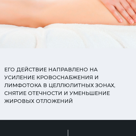
ЭФФЕКТ
ОТ АНТИЦЕЛЛЮЛИТНОГО
МАССАЖА ВЫРАЖАЕТСЯ
В СЛЕДУЮЩИХ
ИЗМЕНЕНИЯХ
В ПОДКОЖНО-ЖИРОВОЙ
И СОЕДИНИТЕЛЬНОЙ
ТКАНЯХ: