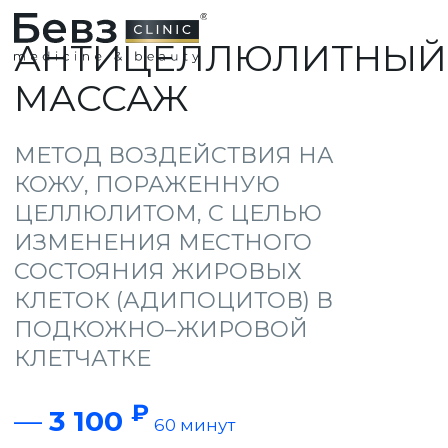
АНТИЦЕЛЛЮЛИТНЫЙ
МАССАЖ
МЕТОД ВОЗДЕЙСТВИЯ НА
КОЖУ, ПОРАЖЕННУЮ
ЦЕЛЛЮЛИТОМ, С ЦЕЛЬЮ
ИЗМЕНЕНИЯ МЕСТНОГО
СОСТОЯНИЯ ЖИРОВЫХ
КЛЕТОК (АДИПОЦИТОВ) В
ПОДКОЖНО–ЖИРОВОЙ
КЛЕТЧАТКЕ
₽
—
3 100
60 минут
₽
—
1 850
30 минут. Стоимость актуальна
на октябрь 2024 года