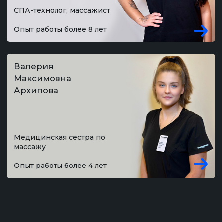
ИМЕЮТСЯ ПРОТИВОПОКАЗАНИЯ НЕОБХОДИМА
КОНСУЛЬТАЦИЯ СПЕЦИАЛИСТА
Клиника с максимально высоким рейтингом.
Выбор пользователей Яндекс и Продокторов
5,0
+7 473 200-10-00
Работаем без выходных
ул. Кольцовская, 12 б