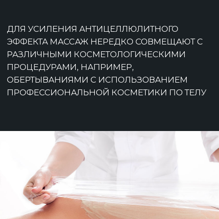
ЧТО ГОВОРИТ О НАРУШЕНИИ
КРОВООБРАЩЕНИЯ В НИЖНЕЙ ЧАСТИ
ТЕЛА;
СИЛЬНЫЕ ОТЕЧНЫЕ ЯВЛЕНИЯ;
СНИЖЕНИЕ ЧУВСТВИТЕЛЬНОСТИ В
МЕСТАХ ПОЯВЛЕНИЯ ЦЕЛЛЮЛИТА.