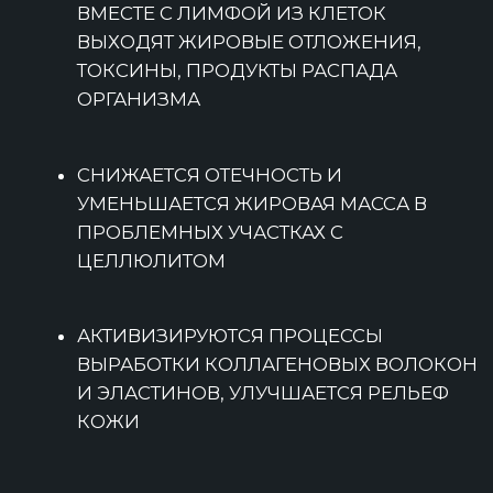
ЗАДУМАТЬСЯ О
ПРОВЕДЕНИИ КУРСА
АНТИЦЕЛЛЮЛИТНОГО
МАССАЖА ТАКЖЕ
НУЖНО, ЕСЛИ ВЫ
ЗАМЕТИЛИ:
ЖИРОВЫЕ ОТЛОЖЕНИЯ В ОБЛАСТИ
БЕДЕР, ЖИВОТА;
БЛЕДНОСТЬ ИЛИ СИНЮШНОСТЬ КОЖИ,