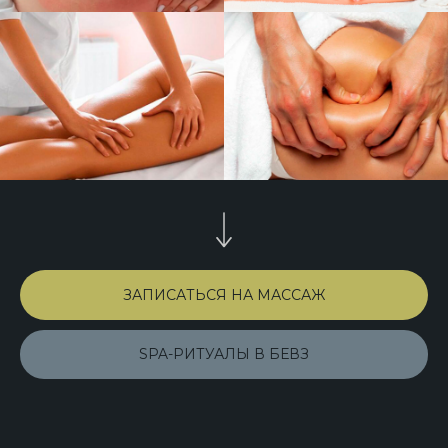
О НИХ ГОВОРЯТ
ЗДЕСЬ МЫ СОБРАЛИ ОТЗЫВЫ О НАШИХ
СПЕЦИАЛИСТАХ С РАЗНЫХ САЙТОВ
ЗАПИСАТЬСЯ НА МАССАЖ
SPA-РИТУАЛЫ В БЕВЗ