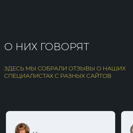
с 8:00 до 21:00
Воронеж, Россия
ЗАПИСАТЬСЯ
ВСЕ УСЛУГИ КЛИНИКИ
Генеральный директор
Специалисты
Главный врач
Контакты
Фото-обзор клиники
Информация об аборте
Прайс
Лицензия
Акции
Политика обработки персональных данных
Информация для пациентов