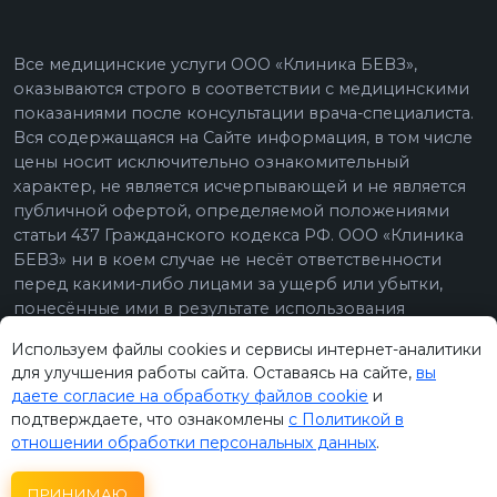
Используем файлы cookies и сервисы интернет-аналитики
для улучшения работы сайта. Оставаясь на сайте,
вы
даете согласие на обработку файлов cookie
и
подтверждаете, что ознакомлены
с Политикой в
отношении обработки персональных данных
.
ПРИНИМАЮ