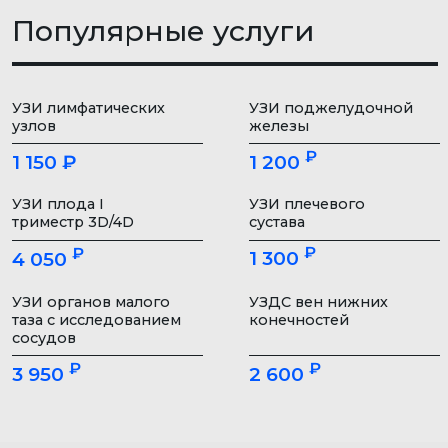
УЗИ плода I
УЗИ плечевого
триместр 3D/4D
сустава
₽
₽
1 300
4 050
УЗИ органов малого
УЗДС вен нижних
таза с исследованием
конечностей
сосудов
₽
₽
3 950
2 600
ЗАПИСАТЬСЯ
ПРАЙС-ЛИСТ