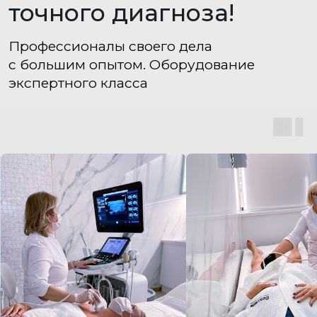
О наших врачах
говорят
Здесь мы собрали отзывы о наших врачах
с разных сайтов