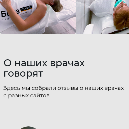
ЕЩЁ БОЛЬШЕ ОТЗЫВОВ НА ЯНДЕКСЕ