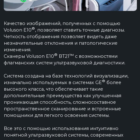
Инновации, реализованные в системе, удовлетворяют
потребности ультразвуковой диагностики с высокой
®
загрузкой. Philips Affiniti 70
создана на базе
®
технологий Philips
, обеспечивает высокую
достоверность диагностики, максимальное
быстродействие и надежность. Позволяет проводить