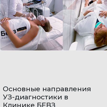
О наших врачах
говорят
Здесь мы собрали отзывы о наших врачах
с разных сайтов