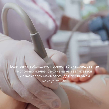
Если Вам необходимо провести УЗ-исследование
молочных желёз, рекомендуем записаться
к гинекологу-маммологу для первичной
консультации.