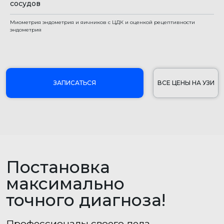
сосудов
Миометрия эндометрия и яичников с ЦДК и оценкой рецептивности
эндометрия
Основные направления
УЗ-диагностики в