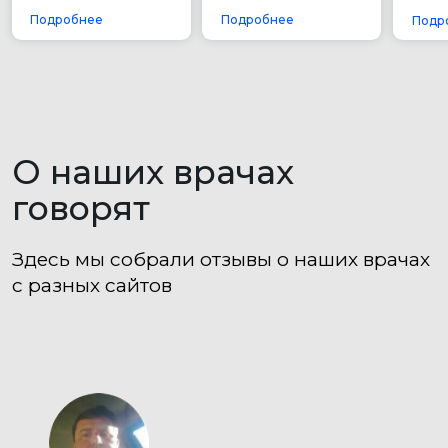
Клиника с максимально высоким рейтингом.
Выбор пользователей Яндекс и Продокторов
5,0
+7 473 200-10-00
Работаем без выходных
ул. Кольцовская, 12 б
с 8:00 до 21:00
Воронеж, Россия
ЗАПИСАТЬСЯ
ВСЕ УСЛУГИ КЛИНИКИ
Генеральный директор
Специалисты
Главный врач
Контакты