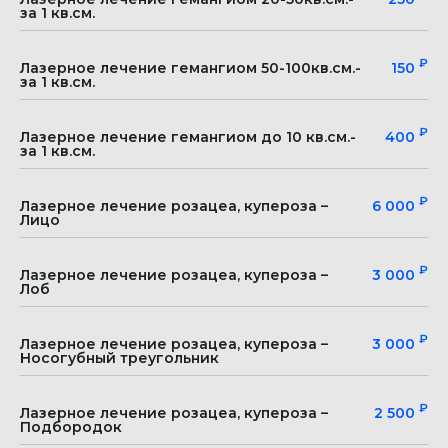
за 1 кв.см.
₽
Лазерное лечение гемангиом 50-100кв.см.-
150
за 1 кв.см.
₽
Лазерное лечение гемангиом до 10 кв.см.-
400
за 1 кв.см.
₽
Лазерное лечение розацеа, купероза –
6 000
Лицо
₽
Лазерное лечение розацеа, купероза –
3 000
Лоб
₽
Лазерное лечение розацеа, купероза –
3 000
Носогубный треугольник
₽
Лазерное лечение розацеа, купероза –
2 500
Подбородок