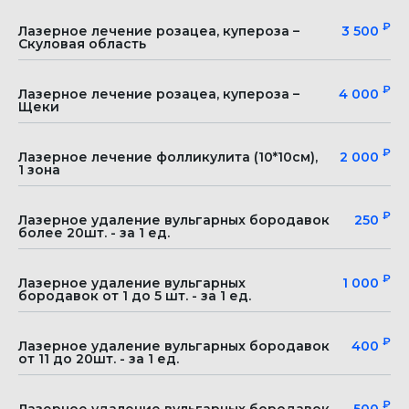
₽
Лазерное лечение розацеа, купероза –
3 500
Скуловая область
₽
Лазерное лечение розацеа, купероза –
4 000
Щеки
₽
Лазерное лечение фолликулита (10*10см),
2 000
1 зона
₽
Лазерное удаление вульгарных бородавок
250
более 20шт. - за 1 ед.
₽
Лазерное удаление вульгарных
1 000
бородавок от 1 до 5 шт. - за 1 ед.
₽
Лазерное удаление вульгарных бородавок
400
от 11 до 20шт. - за 1 ед.
₽