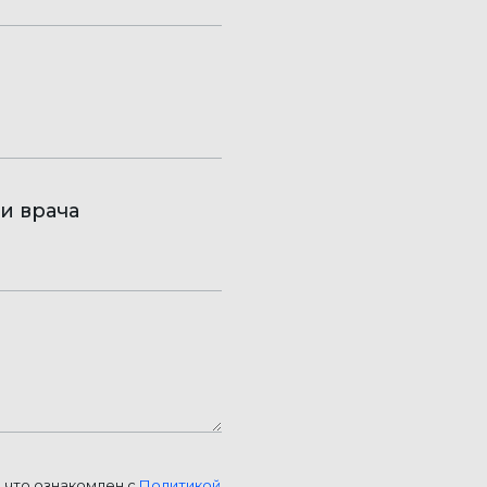
и врача
, что ознакомлен с
Политикой