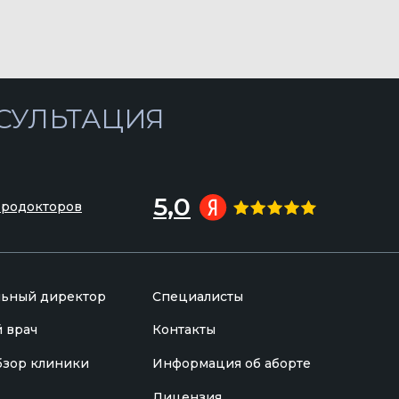
5,0
Продокторов
льный директор
Специалисты
 врач
Контакты
бзор клиники
Информация об аборте
Лицензия