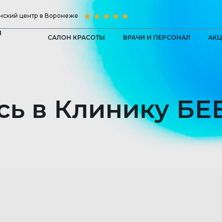
ский центр в Воронеже
Я
САЛОН КРАСОТЫ
ВРАЧИ И ПЕРСОНАЛ
АК
сь в Клинику БЕ