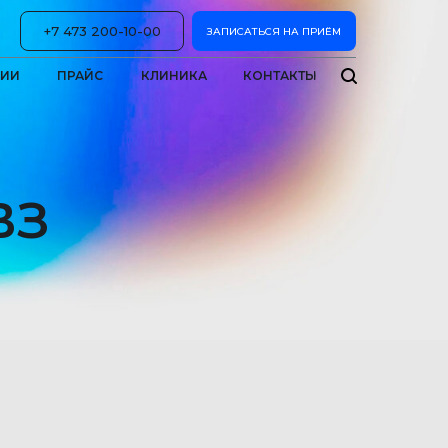
+7 473 200-10-00
ЗАПИСАТЬСЯ НА ПРИЁМ
ЦИИ
ПРАЙС
КЛИНИКА
КОНТАКТЫ
ВЗ