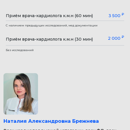
₽
Приём врача-кардиолога к.м.н (60 мин)
3 500
С наличием предыдущих исследований, мед документации
₽
2 000
Приём врача-кардиолога к.м.н (30 мин)
Без исследований
Наталия Александровна Брежнева
Врач кардиолог высшей категории, врач ФД, врач
терапевт.
Опыт работы более 20 лет.
4,6
92%
рекомендуют