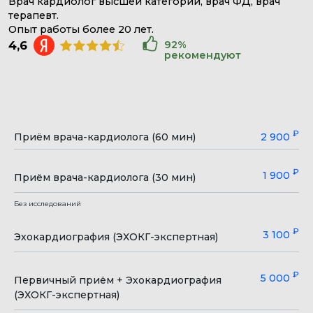
₽
Приём врача-кардиолога (60 мин)
2 900
КАРДИОЛОГИЯ В
ЗАПИСАТЬСЯ
БЕВЗ
₽
1 900
Приём врача-кардиолога (30 мин)
Без исследований
₽
3 100
Эхокардиография (ЭХОКГ-экспертная)
ИМЕЮТСЯ ПРОТИВОПОКАЗАНИЯ НЕОБХОДИМА
КОНСУЛЬТАЦИЯ СПЕЦИАЛИСТА
₽
5 000
Первичный приём + Эхокардиография
(ЭХОКГ-экспертная)