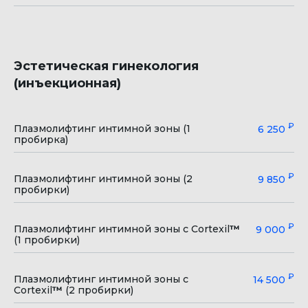
Эстетическая гинекология
(инъекционная)
₽
Плазмолифтинг интимной зоны (1
6 250
пробирка)
₽
Плазмолифтинг интимной зоны (2
9 850
пробирки)
₽
Плазмолифтинг интимной зоны с Cortexil
™
9 000
(1 пробирки)
₽
Плазмолифтинг интимной зоны с
14 500
Cortexil
™
(2 пробирки)