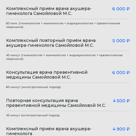
Комплексный приём врача акушера-
6 000 ₽
гинеколога Самойловой М.С.
60 мин. (гинекология + маммология + эндокринология + превентивная
медицина)
Комплексный повторный приём врача
5 000 ₽
акушера-гинеколога Самойловой М.С.
45 минут (гинекология + маммология + эндокринология + превентивная
медицина)
Консультация врача превентивной
6 000 ₽
медицины Самойловой М.С.
60 минут (интегративный подход)
Повторная консультация врача
4 500 ₽
превентивной медицины Самойловой М.С.
45 минут (интегративный подход
Комплексный приём врача акушера-
4 900 ₽
гинеколога