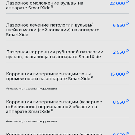
₽
Лазерное омоложение вульвы на
22 000
®
аппарате SmartXide
₽
Лазерное лечение патологии вульвы/
6 950
шейки матки (лейкоплакии) на аппарате
SmartXide
₽
Лазерная коррекция рубцовой патологии
2 950
вульвы, влагалища на аппарате SmartXide
₽
Коррекция гиперпигментации зоны
15 000
®
промежности на аппарате SmartXide
Анестезия, лазерная коррекция
₽
Коррекция гиперпигментации (лазерное
8 950
отбеливание) перианальной области на
®
аппарате SmartXide
Анестезия, лазерная коррекция
₽
Коррекция гиперпигментации (лазерное