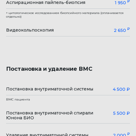
₽
Аспирационная пайпель-биопсия
1 950
+ цитологическое исследованиея биопсийного материала (оплачивается
отдельно)
₽
Видеокольпоскопия
2 650
Постановка и удаление ВМС
Постановка внутриматочной системы
4 500 ₽
ВМС пациента
Постановка внутриматочной спирали
5 500 ₽
Юнона БИО
₽
Удаление внутриматочной системы
2 000