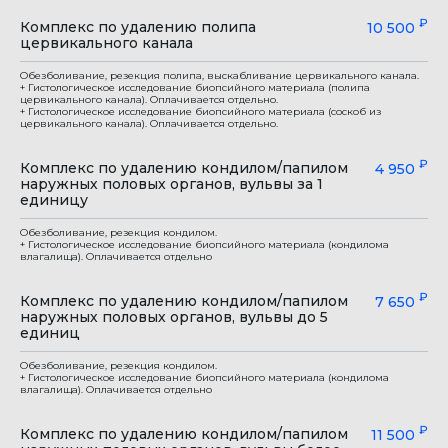
₽
Комплекс по удалению полипа
10 500
цервикального канала
Обезболивание, резекция полипа, выскабливание цервикального канала.
+ Гистологическое исследование биопсийного материала (полипа
цервикального канала). Оплачивается отдельно.
+ Гистологическое исследование биопсийного материала (соскоб из
цервикального канала). Оплачивается отдельно.
₽
Комплекс по удалению кондилом/папилом
4 950
наружных половых органов, вульвы за 1
единицу
Обезболивание, резекция кондилом.
+ Гистологическое исследование биопсийного материала (кондилома
влагалища). Оплачивается отдельно
₽
Комплекс по удалению кондилом/папилом
7 650
наружных половых органов, вульвы до 5
единиц
Обезболивание, резекция кондилом.
+ Гистологическое исследование биопсийного материала (кондилома
влагалища). Оплачивается отдельно
₽
Комплекс по удалению кондилом/папилом
11 500