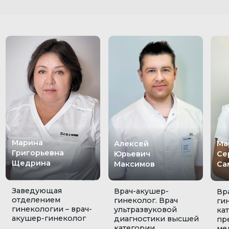
категории
медицины