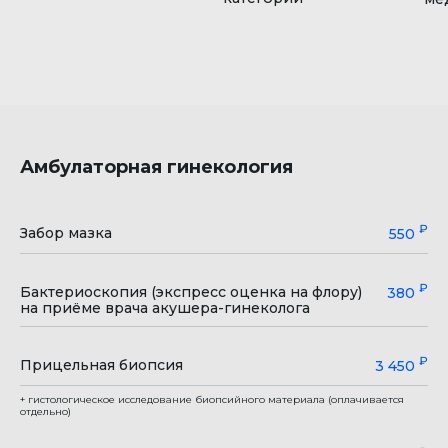
Амбулаторная гинекология
₽
Забор мазка
550
₽
Бактериоскопия (экспресс оценка на флору)
380
на приёме врача акушера-гинеколога
₽
Прицельная биопсия
3 450
+ гистологическое исследование биопсийного материала (оплачивается
отдельно)