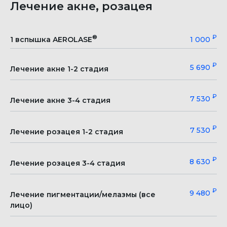
Лечение акне, розацея
®
₽
1 вспышка AEROLASE
1 000
₽
5 690
Лечение акне 1-2 стадия
₽
7 530
Лечение акне 3-4 стадия
₽
7 530
Лечение розацея 1-2 стадия
₽
8 630
Лечение розацея 3-4 стадия
₽
9 480
Лечение пигментации/мелазмы (все
лицо)