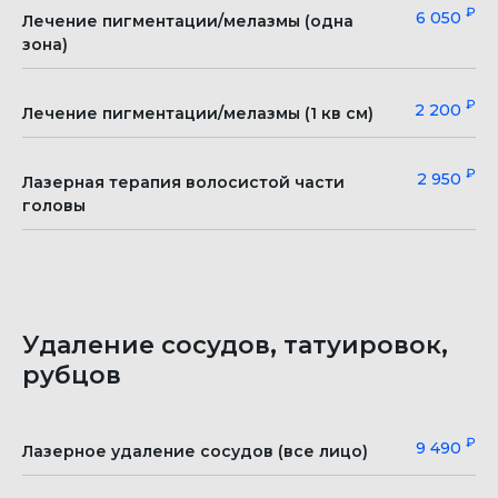
₽
6 050
Лечение пигментации/мелазмы (одна
зона)
₽
2 200
Лечение пигментации/мелазмы (1 кв см)
₽
2 950
Лазерная терапия волосистой части
головы
Удаление сосудов, татуировок,
рубцов
₽
9 490
Лазерное удаление сосудов (все лицо)