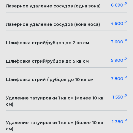
₽
6 690
Лазерное удаление сосудов (одна зона)
₽
4 600
Лазерное удаление сосудов (зона носа)
₽
3 600
Шлифовка стрий/рубцов до 2 кв см
₽
5 900
Шлифовка стрий/рубцов до 5 кв см
₽
7 800
Шлифовка стрий / рубцов до 10 кв см
₽
1 550
Удаление татуировки 1 кв см (менее 10 кв
см)
₽
1 380
Удаление татуировки 1 кв см (более 10 кв
см)