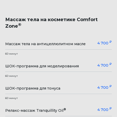
Массаж тела на косметике Comfort
®
Zone
₽
4 700
Массаж тела на антицеллюлитном масле
60 минут
₽
4 700
ШОК-программа для моделирования
60 минут
₽
4 700
ШОК-программа для тонуса
60 минут
₽
4 700
®
Релакс-массаж Tranquillity Oil