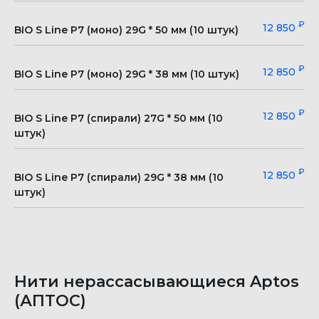
₽
12 850
BIO S Line P7 (моно) 29G * 50 мм (10 штук)
₽
12 850
BIO S Line P7 (моно) 29G * 38 мм (10 штук)
₽
12 850
BIO S Line P7 (спирали) 27G * 50 мм (10
штук)
₽
12 850
BIO S Line P7 (спирали) 29G * 38 мм (10
штук)
Нити нерассасывающиеся Aptos
(АПТОС)