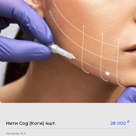
₽
Нити Cog (Коги) 4шт.
28 000
Канаева И.А.