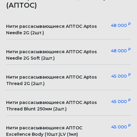
(АПТОС)
₽
48 000
Нити рассасывающиеся АПТОС Aptos
Needle 2G (2шт.)
₽
48 000
Нити рассасывающиеся АПТОС Aptos
Needle 2G Soft (2шт.)
₽
45 000
Нити рассасывающиеся АПТОС Aptos
Thread 2G (2шт.)
₽
45 000
Нити рассасывающиеся АПТОС Aptos
Thread Blunt 250мм (2шт.)
₽
45 000
Нити рассасывающиеся АПТОС
Excellence Body (10шт.)LV (1мл)