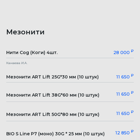
Мезонити
₽
Нити Cog (Коги) 4шт.
28 000
Канаева И.А.
₽
Мезонити ART Lift 25G*30 мм (10 штук)
11 650
₽
11 650
Мезонити ART Lift 38G*60 мм (10 штук)
₽
11 650
Мезонити ART Lift 50G*80 мм (10 штук)
₽
12 850
BIO S Line P7 (моно) 30G * 25 мм (10 штук)