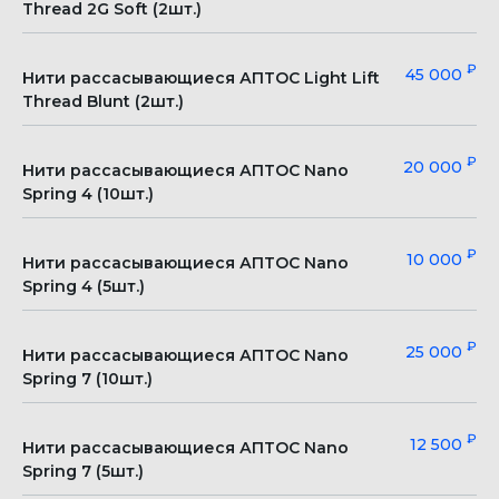
Thread 2G Soft (2шт.)
₽
45 000
Нити рассасывающиеся АПТОС Light Lift
Thread Blunt (2шт.)
₽
20 000
Нити рассасывающиеся АПТОС Nano
Spring 4 (10шт.)
ИМЕЮТСЯ ПРОТИВОПОКАЗАНИЯ НЕОБХОДИМА
₽
10 000
Нити рассасывающиеся АПТОС Nano
КОНСУЛЬТАЦИЯ СПЕЦИАЛИСТА
Spring 4 (5шт.)
₽
25 000
Нити рассасывающиеся АПТОС Nano
Spring 7 (10шт.)
Клиника с максимально высоким рейтингом.
Выбор пользователей Яндекс и Продокторов
₽
12 500
Нити рассасывающиеся АПТОС Nano
5,0
Spring 7 (5шт.)