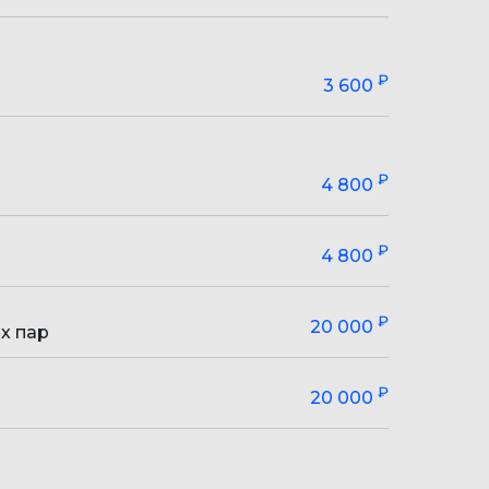
₽
3 600
₽
4 800
₽
4 800
₽
20 000
х пар
₽
20 000