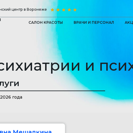
ский центр в Воронеже
Я
САЛОН КРАСОТЫ
ВРАЧИ И ПЕРСОНАЛ
АК
сихиатрии и пси
луги
 2026 года
евна Мешалкина