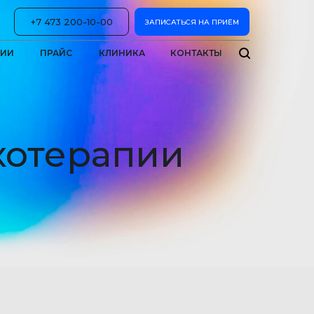
+7 473 200-10-00
ЗАПИСАТЬСЯ НА ПРИЁМ
ЦИИ
ПРАЙС
КЛИНИКА
КОНТАКТЫ
хотерапии