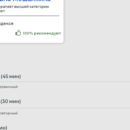
ерапевт высшей категории.
ет.
ндексе
100% рекомендуют
(45 мин)
первичный
(30 мин)
повторный
ин)