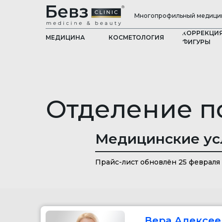
Многопрофильный медицин
КОРРЕКЦИ
МЕДИЦИНА
КОСМЕТОЛОГИЯ
ФИГУРЫ
Отделение п
Медицинские ус
Прайс-лист обновлён 25 февраля
Вера Алексе