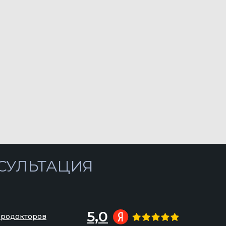
АЦИЯ
5,0
Продокторов