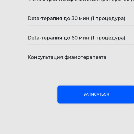
Deta-терапия до 30 мин (1 процедура)
Deta-терапия до 60 мин (1 процедура)
Консультация физиотерапевта
ЗАПИСАТЬСЯ
ИМЕЮТСЯ ПРОТИВОПОКАЗА
СПЕЦИАЛИСТА