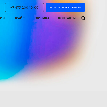
+7 473 200-10-00
ЗАПИСАТЬСЯ НА ПРИЁМ
ЦИИ
ПРАЙС
КЛИНИКА
КОНТАКТЫ