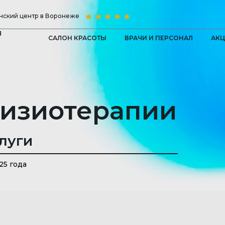
ский центр в Воронеже
Я
САЛОН КРАСОТЫ
ВРАЧИ И ПЕРСОНАЛ
АК
изиотерапии
луги
25 года