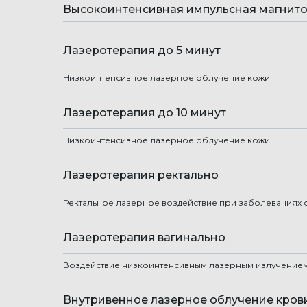
Высокоинтенсивная импульсная магнито
Лазеротерапия до 5 минут
Низкоинтенсивное лазерное облучение кожи
Лазеротерапия до 10 минут
Низкоинтенсивное лазерное облучение кожи
Лазеротерапия ректально
Ректальное лазерное воздействие при заболеваниях
Лазеротерапия вагинально
Воздействие низкоинтенсивным лазерным излучением
Внутривенное лазерное облучение кров