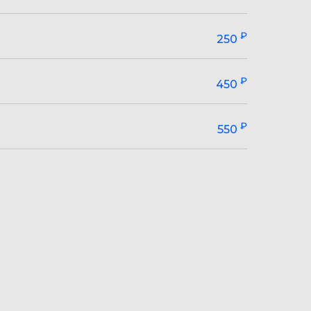
₽
250
₽
450
₽
550
АЦИЯ