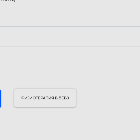
ФИЗИОТЕРАПИЯ В БЕВЗ
НИЯ НЕОБХОДИМА КОНСУЛЬТ