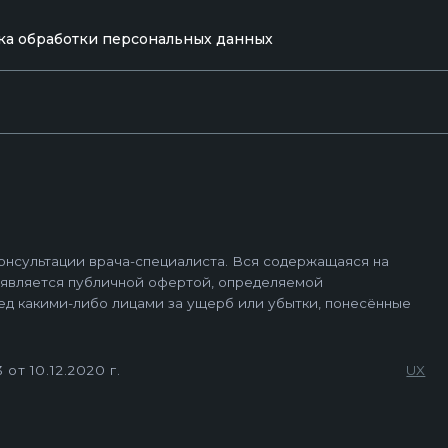
личной офертой, определяемой
о лицами за ущерб или убытки, понесённые
ка обработки персональных данных
г.
UX