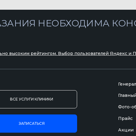
ьно высоким рейтингом. Выбор пользователей Яндекс и 
Генера
Главный
ВСЕ УСЛУГИ КЛИНИКИ
Фото-о
Прайс
ЗАПИСАТЬСЯ
Акции
 в соответствии с медицинскими показаниями после консультации вр