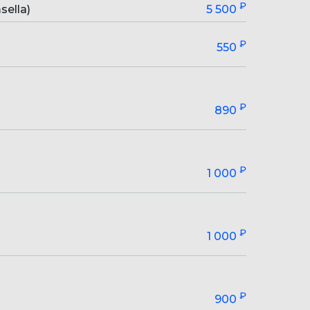
₽
ella)
5 500
₽
550
₽
890
₽
1 000
₽
1 000
₽
900