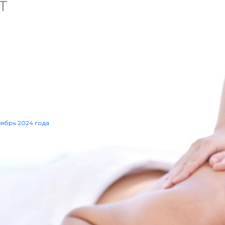
Т
тябрь 2024 года