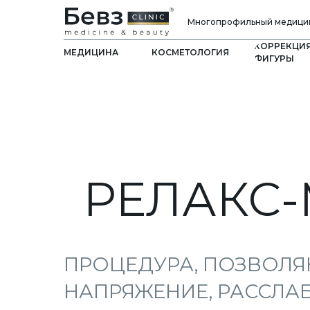
Многопрофильный медицин
КОРРЕКЦИ
МЕДИЦИНА
КОСМЕТОЛОГИЯ
ФИГУРЫ
РЕЛАКС
ПРОЦЕДУРА, ПОЗВОЛЯ
НАПРЯЖЕНИЕ, РАССЛА