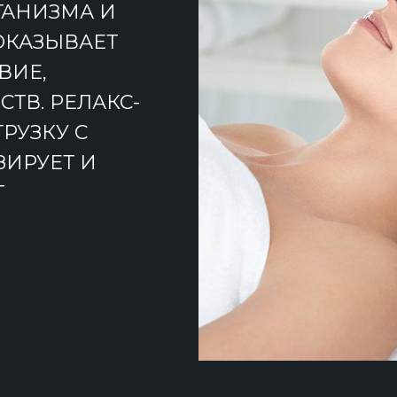
ГАНИЗМА И
ОКАЗЫВАЕТ
ВИЕ,
ТВ. РЕЛАКС-
РУЗКУ С
ИРУЕТ И
Т