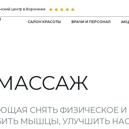
ский центр в Воронеже
Я
САЛОН КРАСОТЫ
ВРАЧИ И ПЕРСОНАЛ
АК
-МАССАЖ
ЮЩАЯ СНЯТЬ ФИЗИЧЕСКОЕ И
БИТЬ МЫШЦЫ, УЛУЧШИТЬ НАС