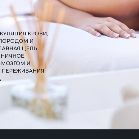
КУЛЯЦИЯ КРОВИ,
СЛОРОДОМ И
ЛАВНАЯ ЦЕЛЬ
ОНИЧНОЕ
 МОЗГОМ И
Е ПЕРЕЖИВАНИЯ
Ц