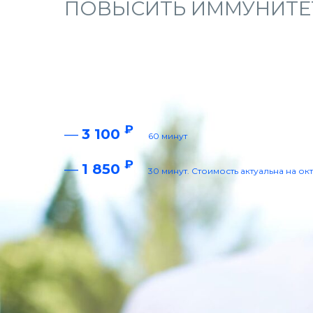
ПОВЫСИТЬ ИММУНИТЕ
₽
—
3 100
60 минут
₽
—
1 850
30 минут. Стоимость актуальна на ок